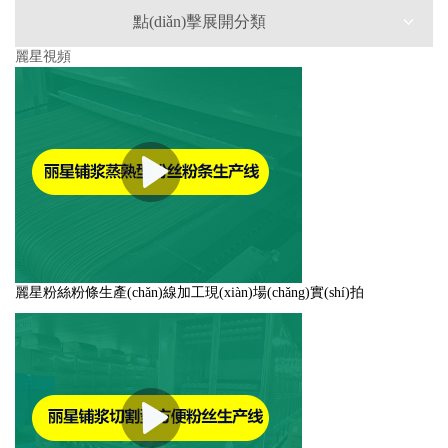
點(diǎn)擊展開分類
麗星視頻
麗星粉絲粉條生產(chǎn)線加工現(xiàn)場(chǎng)實(shí)拍